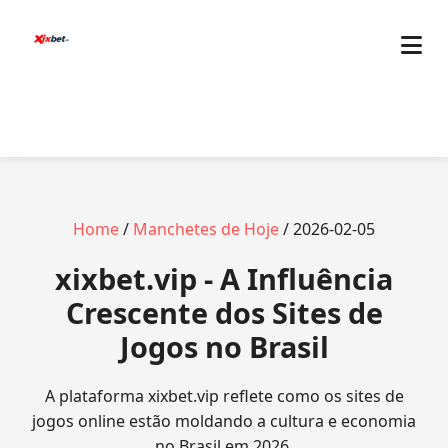
Home
/
Manchetes de Hoje
/ 2026-02-05
xixbet.vip - A Influência
Crescente dos Sites de
Jogos no Brasil
A plataforma xixbet.vip reflete como os sites de
jogos online estão moldando a cultura e economia
no Brasil em 2026.