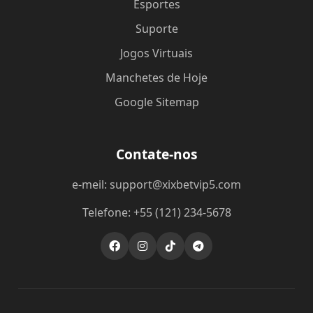
Esportes
Suporte
Jogos Virtuais
Manchetes de Hoje
Google Sitemap
Contate-nos
e-meil: support@xixbetvip5.com
Telefone: +55 (121) 234-5678