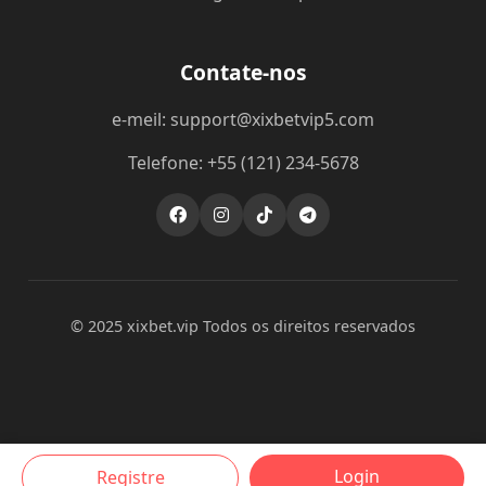
Contate-nos
e-meil: support@xixbetvip5.com
Telefone: +55 (121) 234-5678
© 2025 xixbet.vip Todos os direitos reservados
Login
Registre