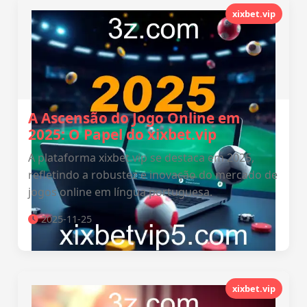
xixbet.vip
A Ascensão do Jogo Online em
2025: O Papel do xixbet.vip
A plataforma xixbet.vip se destaca em 2025,
refletindo a robustez e inovação do mercado de
jogos online em língua portuguesa.
2025-11-25
xixbet.vip