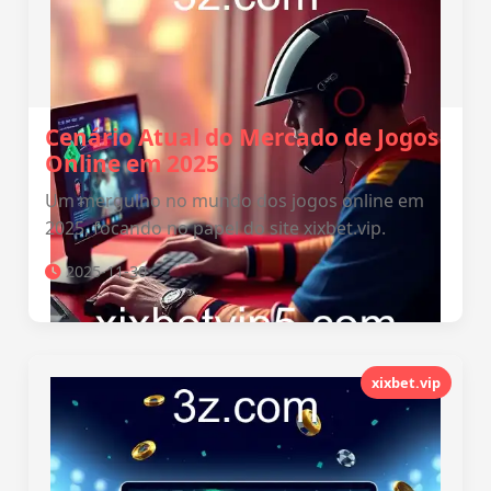
Cenário Atual do Mercado de Jogos
Online em 2025
Um mergulho no mundo dos jogos online em
2025, focando no papel do site xixbet.vip.
2025-11-30
xixbet.vip