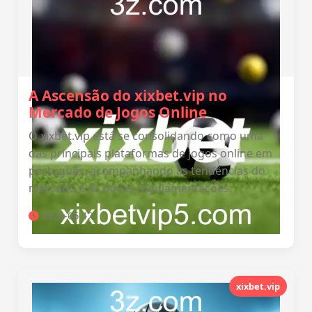
A Ascensão do xixbet.vip no
Mercado de Jogos Online
O xixbet.vip está se consolidando como uma
das principais plataformas de jogos online em
português, acompanhando as tendências do
mercado e as novas regulamentações.
2026-06-12
xixbet.vip