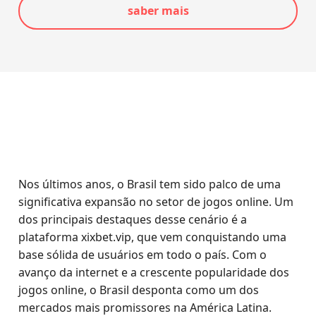
saber mais
Nos últimos anos, o Brasil tem sido palco de uma
significativa expansão no setor de jogos online. Um
dos principais destaques desse cenário é a
plataforma xixbet.vip, que vem conquistando uma
base sólida de usuários em todo o país. Com o
avanço da internet e a crescente popularidade dos
jogos online, o Brasil desponta como um dos
mercados mais promissores na América Latina.