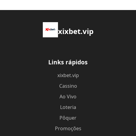
xixbet.vip
Links rápidos
xixbet.vip
Cassino
Ao Vivo
Loteria
Pôquer
Promoções