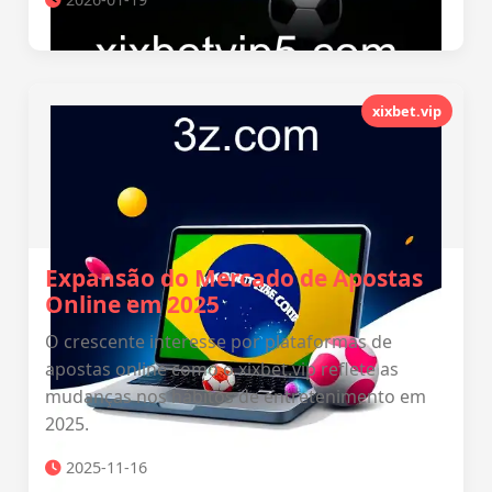
xixbet.vip
Expansão do Mercado de Apostas
Online em 2025
O crescente interesse por plataformas de
apostas online como o xixbet.vip reflete as
mudanças nos hábitos de entretenimento em
2025.
2025-11-16