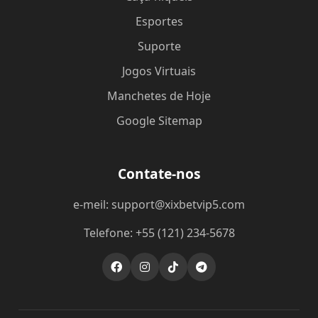
Esportes
Suporte
Jogos Virtuais
Manchetes de Hoje
Google Sitemap
Contate-nos
e-meil: support@xixbetvip5.com
Telefone: +55 (121) 234-5678