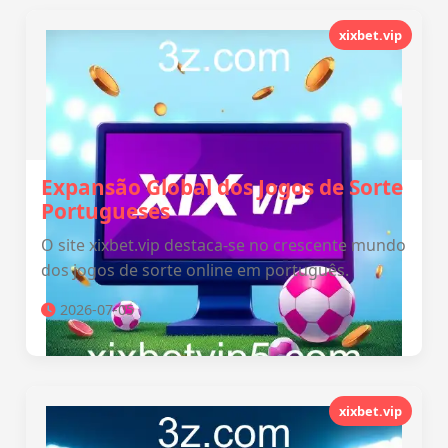
xixbet.vip
Expansão Global dos Jogos de Sorte
Portugueses
O site xixbet.vip destaca-se no crescente mundo
dos jogos de sorte online em português.
2026-07-05
xixbet.vip