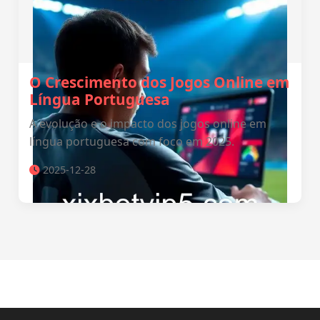
O Crescimento dos Jogos Online em
Língua Portuguesa
A evolução e o impacto dos jogos online em
língua portuguesa com foco em 2025.
2025-12-28