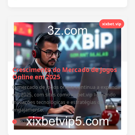
xixbet.vip
Crescimento do Mercado de Jogos
Online em 2025
O mercado de jogos online continua a expandir
em 2025, com sites como xixbet.vip liderando
inovações tecnológicas e estratégias de
engajamento.
2025-12-13