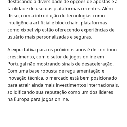
destacando a diversidade de opções de apostas e a
facilidade de uso das plataformas recentes. Além
disso, com a introdução de tecnologias como
inteligência artificial e blockchain, plataformas
como xixbet.vip estão oferecendo experiências de
usuário mais personalizadas e seguras.
A expectativa para os próximos anos é de contínuo
crescimento, com o setor de jogos online em
Portugal não mostrando sinais de desaceleração.
Com uma base robusta de regulamentação e
inovação técnica, o mercado está bem posicionado
para atrair ainda mais investimentos internacionais,
solidificando sua reputação como um dos líderes
na Europa para jogos online.