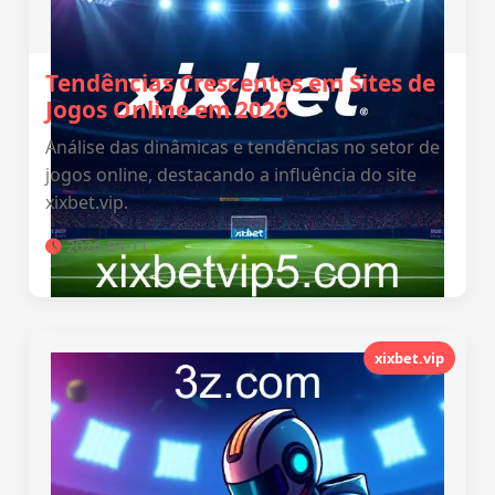
Tendências Crescentes em Sites de
Jogos Online em 2026
Análise das dinâmicas e tendências no setor de
jogos online, destacando a influência do site
xixbet.vip.
2026-04-11
xixbet.vip