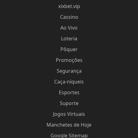
xixbet.vip
Cassino
Ao Vivo
Loteria
Pôquer
Promoções
Segurança
Caça-níqueis
Esportes
Suporte
Jogos Virtuais
Manchetes de Hoje
Google Sitemap