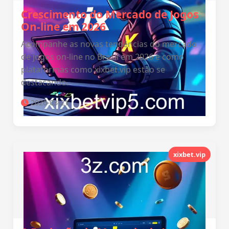
Crescimento do Mercado de Jogos
On-line em 2026
Acompanhe as novas tendências do mercado
de jogos on-line no Brasil em 2026 e como
plataformas como xixbet.vip estão se
destacando.
2026-03-21
xixbet.vip