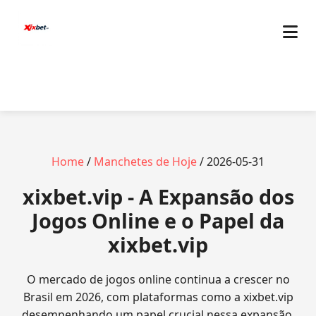
Home
/
Manchetes de Hoje
/ 2026-05-31
xixbet.vip - A Expansão dos
Jogos Online e o Papel da
xixbet.vip
O mercado de jogos online continua a crescer no
Brasil em 2026, com plataformas como a xixbet.vip
desempenhando um papel crucial nessa expansão.