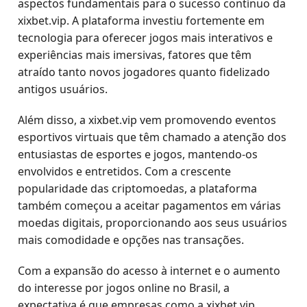
aspectos fundamentais para o sucesso contínuo da
xixbet.vip. A plataforma investiu fortemente em
tecnologia para oferecer jogos mais interativos e
experiências mais imersivas, fatores que têm
atraído tanto novos jogadores quanto fidelizado
antigos usuários.
Além disso, a xixbet.vip vem promovendo eventos
esportivos virtuais que têm chamado a atenção dos
entusiastas de esportes e jogos, mantendo-os
envolvidos e entretidos. Com a crescente
popularidade das criptomoedas, a plataforma
também começou a aceitar pagamentos em várias
moedas digitais, proporcionando aos seus usuários
mais comodidade e opções nas transações.
Com a expansão do acesso à internet e o aumento
do interesse por jogos online no Brasil, a
expectativa é que empresas como a xixbet.vip