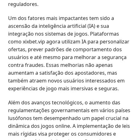
reguladores.
Um dos fatores mais impactantes tem sido a
ascensão da inteligência artificial (IA) e sua
integração nos sistemas de jogos. Plataformas
como xixbet.vip agora utilizam IA para personalizar
ofertas, prever padrões de comportamento dos
usuários e até mesmo para melhorar a segurança
contra fraudes. Essas melhorias não apenas
aumentam a satisfação dos apostadores, mas
também atraem novos usuários interessados em
experiências de jogo mais imersivas e seguras.
Além dos avanços tecnológicos, o aumento das
regulamentações governamentais em vários países
lusófonos tem desempenhado um papel crucial na
dinâmica dos jogos online. A implementação de leis
mais rígidas visa proteger os consumidores e