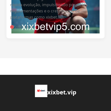
rápida evolução, impulsionado por novas
regulamentações e o crescimento de
plataformas como xixbet.vip.
2025-10-18
xixbet.vip