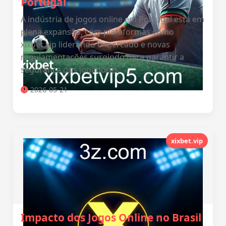
Portugal
A indústria de jogos online em Portugal está em
plena expansão, com plataformas como
xixbet.vip liderando o mercado e novas
regulamentações surgindo para garantir a
segurança dos jogadores.
2026-05-21
xixbet.vip
Impacto dos Jogos Online no Brasil