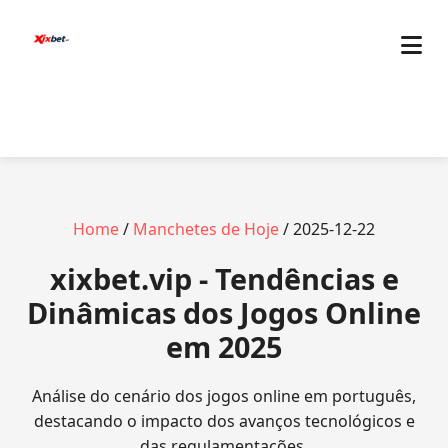
Home
/
Manchetes de Hoje
/ 2025-12-22
xixbet.vip - Tendências e
Dinâmicas dos Jogos Online
em 2025
Análise do cenário dos jogos online em português,
destacando o impacto dos avanços tecnológicos e
das regulamentações.