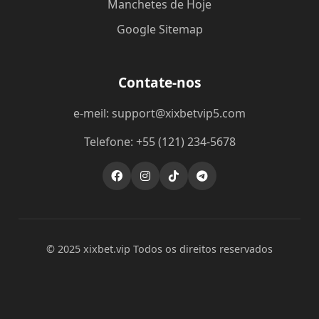
Manchetes de Hoje
Google Sitemap
Contate-nos
e-meil: support@xixbetvip5.com
Telefone: +55 (121) 234-5678
© 2025 xixbet.vip Todos os direitos reservados