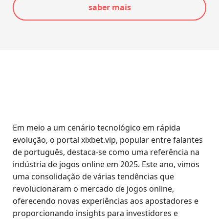
saber mais
Em meio a um cenário tecnológico em rápida
evolução, o portal xixbet.vip, popular entre falantes
de português, destaca-se como uma referência na
indústria de jogos online em 2025. Este ano, vimos
uma consolidação de várias tendências que
revolucionaram o mercado de jogos online,
oferecendo novas experiências aos apostadores e
proporcionando insights para investidores e