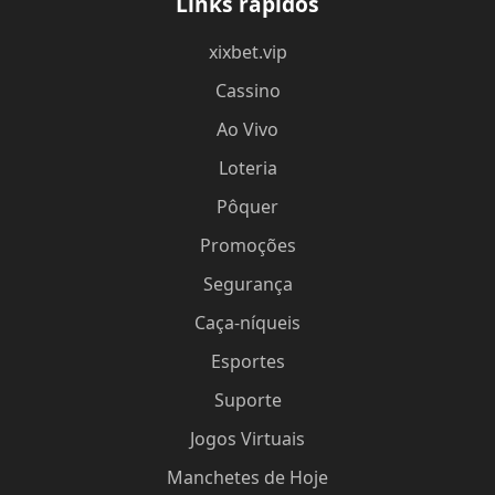
Links rápidos
xixbet.vip
Cassino
Ao Vivo
Loteria
Pôquer
Promoções
Segurança
Caça-níqueis
Esportes
Suporte
Jogos Virtuais
Manchetes de Hoje