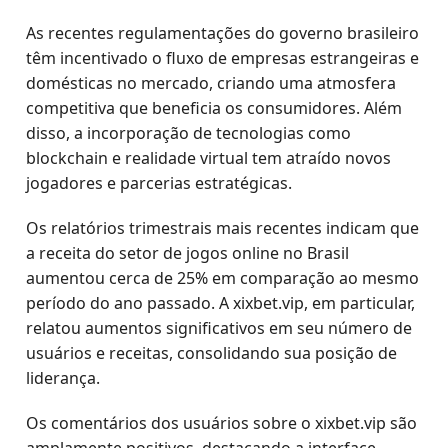
As recentes regulamentações do governo brasileiro
têm incentivado o fluxo de empresas estrangeiras e
domésticas no mercado, criando uma atmosfera
competitiva que beneficia os consumidores. Além
disso, a incorporação de tecnologias como
blockchain e realidade virtual tem atraído novos
jogadores e parcerias estratégicas.
Os relatórios trimestrais mais recentes indicam que
a receita do setor de jogos online no Brasil
aumentou cerca de 25% em comparação ao mesmo
período do ano passado. A xixbet.vip, em particular,
relatou aumentos significativos em seu número de
usuários e receitas, consolidando sua posição de
liderança.
Os comentários dos usuários sobre o xixbet.vip são