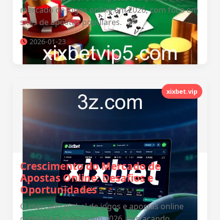
mercado de jogos online em 2026, com foco em
sites de apostas populares.
2026-01-23
xixbet.vip
Crescimento do Mercado de
Apostas Online: Desafios e
Oportunidades
O mercado global de jogos e apostas online
continua a crescer em 2026, destacando