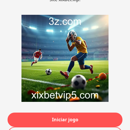
Iniciar jogo