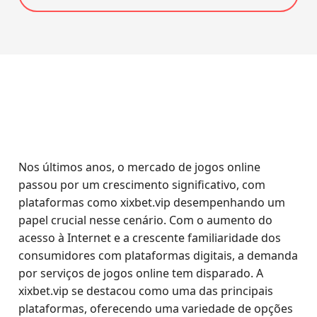
Nos últimos anos, o mercado de jogos online
passou por um crescimento significativo, com
plataformas como xixbet.vip desempenhando um
papel crucial nesse cenário. Com o aumento do
acesso à Internet e a crescente familiaridade dos
consumidores com plataformas digitais, a demanda
por serviços de jogos online tem disparado. A
xixbet.vip se destacou como uma das principais
plataformas, oferecendo uma variedade de opções