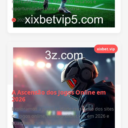
mercado de jogos, trazendo desafios e
oportunidades para a indústria.
2025-10-12
xixbet.vip
A Ascensão dos Jogos Online em
2026
Exploramos a popularidade crescente dos sites
de jogos online, como o xixbet.vip, em 2026 e
suas implicações para o futuro do