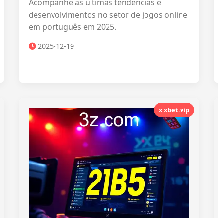
Acompanhe as últimas tendências e
desenvolvimentos no setor de jogos online
em português em 2025.
2025-12-19
xixbet.vip