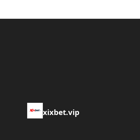
xixbet.vip