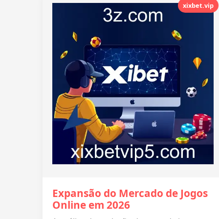
xixbet.vip
Expansão do Mercado de Jogos
Online em 2026