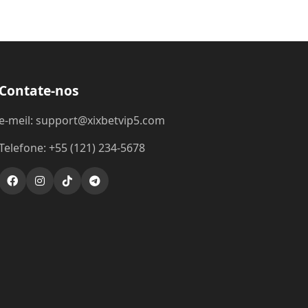
Contate-nos
e-meil: support@xixbetvip5.com
Telefone: +55 (121) 234-5678