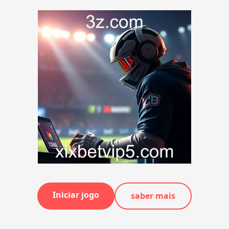
Iniciar jogo
saber mais