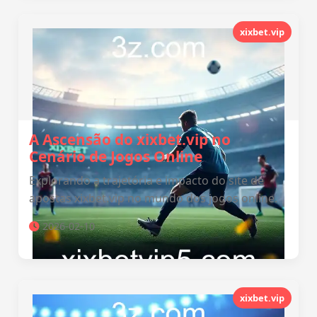
xixbet.vip
A Ascensão do xixbet.vip no
Cenário de Jogos Online
Explorando a trajetória e impacto do site de
apostas xixbet.vip no mundo dos jogos online.
2026-02-10
xixbet.vip