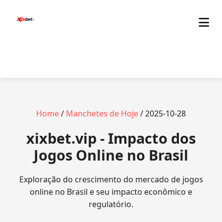
Home
/
Manchetes de Hoje
/ 2025-10-28
xixbet.vip - Impacto dos
Jogos Online no Brasil
Exploração do crescimento do mercado de jogos
online no Brasil e seu impacto econômico e
regulatório.