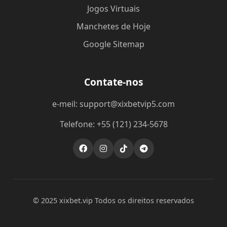
Jogos Virtuais
Manchetes de Hoje
Google Sitemap
Contate-nos
e-meil: support@xixbetvip5.com
Telefone: +55 (121) 234-5678
© 2025 xixbet.vip Todos os direitos reservados