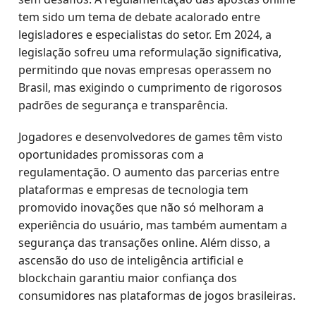
tem sido um tema de debate acalorado entre
legisladores e especialistas do setor. Em 2024, a
legislação sofreu uma reformulação significativa,
permitindo que novas empresas operassem no
Brasil, mas exigindo o cumprimento de rigorosos
padrões de segurança e transparência.
Jogadores e desenvolvedores de games têm visto
oportunidades promissoras com a
regulamentação. O aumento das parcerias entre
plataformas e empresas de tecnologia tem
promovido inovações que não só melhoram a
experiência do usuário, mas também aumentam a
segurança das transações online. Além disso, a
ascensão do uso de inteligência artificial e
blockchain garantiu maior confiança dos
consumidores nas plataformas de jogos brasileiras.