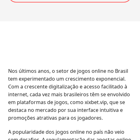
Nos últimos anos, o setor de jogos online no Brasil
tem experimentado um crescimento exponencial.
Com a crescente digitalização e acesso facilitado à
internet, cada vez mais brasileiros têm se envolvido
em plataformas de jogos, como xixbet.vip, que se
destaca no mercado por sua interface intuitiva e
promoções atrativas para os jogadores.
A popularidade dos jogos online no país não veio
sem desafios. A regulamentação das apostas online