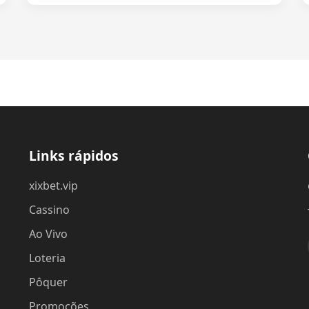
Links rápidos
xixbet.vip
Cassino
Ao Vivo
Loteria
Pôquer
Promoções