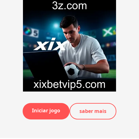
Iniciar jogo
saber mais