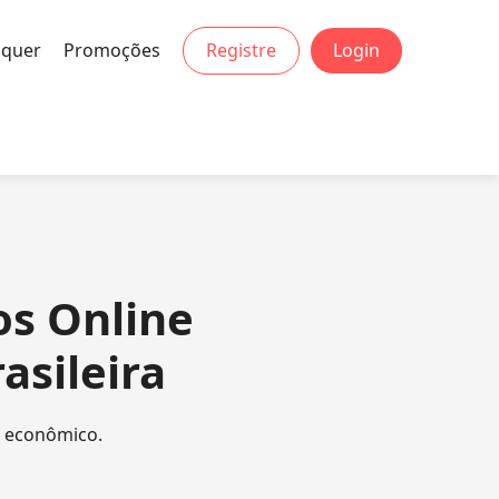
quer
Promoções
Registre
Login
os Online
asileira
o econômico.