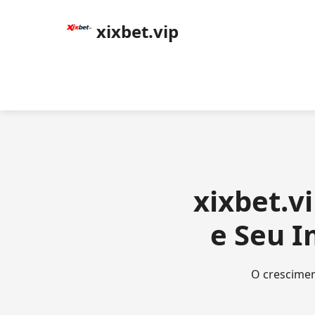
xixbet.vip
xixbet.v
e Seu I
O crescimen