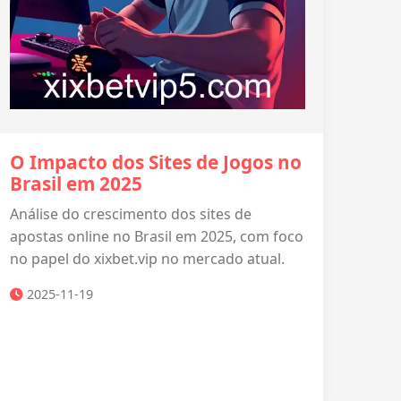
O Impacto dos Sites de Jogos no
Brasil em 2025
Análise do crescimento dos sites de
apostas online no Brasil em 2025, com foco
no papel do xixbet.vip no mercado atual.
2025-11-19