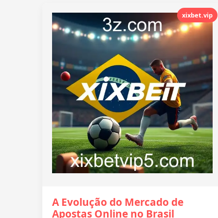
xixbet.vip
A Evolução do Mercado de
Apostas Online no Brasil