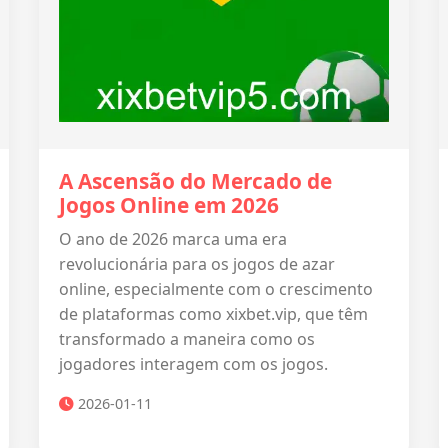
A Ascensão do Mercado de
Jogos Online em 2026
O ano de 2026 marca uma era
revolucionária para os jogos de azar
online, especialmente com o crescimento
de plataformas como xixbet.vip, que têm
transformado a maneira como os
jogadores interagem com os jogos.
2026-01-11