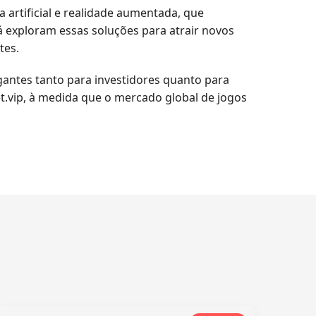
 artificial e realidade aumentada, que
á exploram essas soluções para atrair novos
tes.
antes tanto para investidores quanto para
t.vip, à medida que o mercado global de jogos