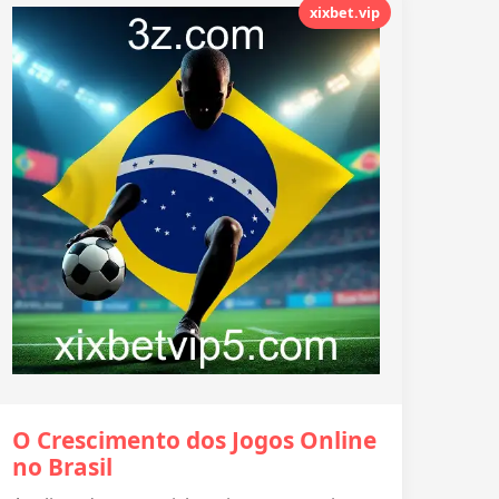
xixbet.vip
O Crescimento dos Jogos Online
no Brasil