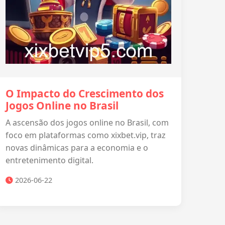
O Impacto do Crescimento dos
Jogos Online no Brasil
A ascensão dos jogos online no Brasil, com
foco em plataformas como xixbet.vip, traz
novas dinâmicas para a economia e o
entretenimento digital.
2026-06-22