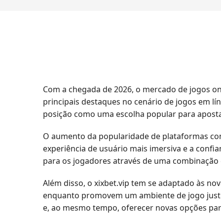
Com a chegada de 2026, o mercado de jogos onl
principais destaques no cenário de jogos em lí
posição como uma escolha popular para aposta
O aumento da popularidade de plataformas como
experiência de usuário mais imersiva e a confi
para os jogadores através de uma combinação d
Além disso, o xixbet.vip tem se adaptado às 
enquanto promovem um ambiente de jogo justo 
e, ao mesmo tempo, oferecer novas opções par