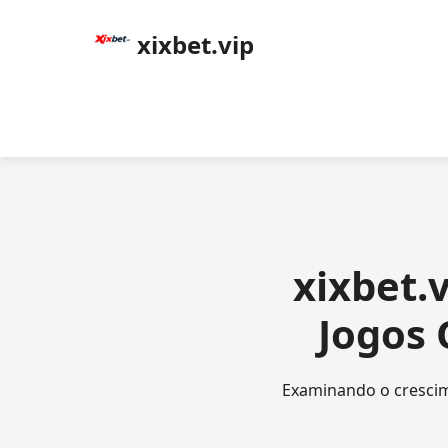
xixbet.vip
xixbet.
Jogos 
Examinando o crescim