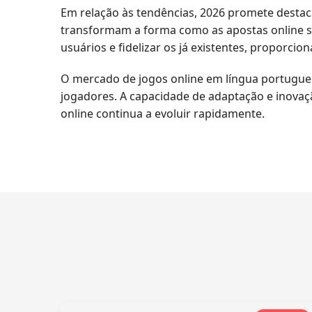
Em relação às tendências, 2026 promete destaca
transformam a forma como as apostas online são
usuários e fidelizar os já existentes, proporci
O mercado de jogos online em língua portugue
jogadores. A capacidade de adaptação e inovaçã
online continua a evoluir rapidamente.