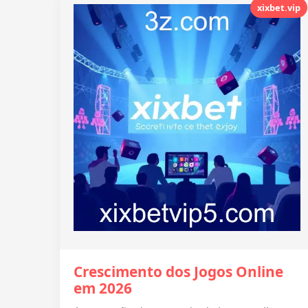
xixbet.vip
Crescimento dos Jogos Online
em 2026