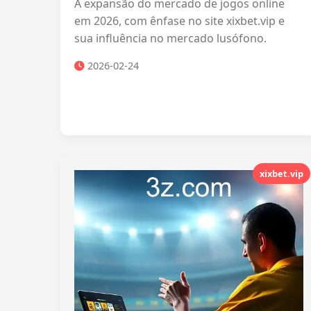
A expansão do mercado de jogos online
em 2026, com ênfase no site xixbet.vip e
sua influência no mercado lusófono.
2026-02-24
xixbet.vip