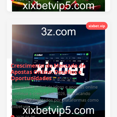
xixbet.vip
Crescimento do Mercado de
Apostas Online: Desafios e
Oportunidades
O mercado global de jogos e apostas online
continua a crescer em 2026, destacando
desafios enfrentados por plataformas como
xixbet.vip.
2026-01-06