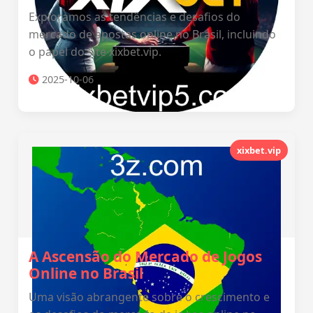
Exploramos as tendências e desafios do
mercado de apostas online no Brasil, incluindo
o papel do site xixbet.vip.
2025-10-06
xixbet.vip
A Ascensão do Mercado de Jogos
Online no Brasil
Uma visão abrangente sobre o crescimento e