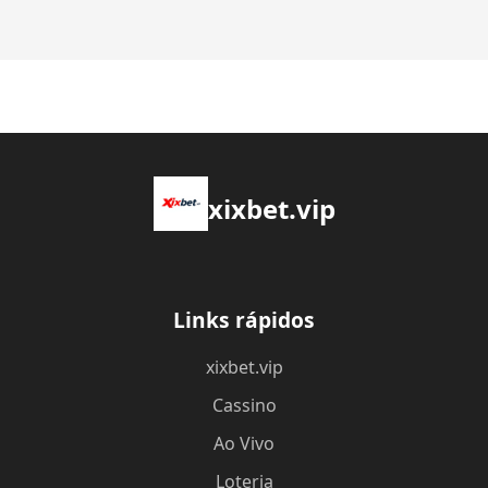
xixbet.vip
Links rápidos
xixbet.vip
Cassino
Ao Vivo
Loteria