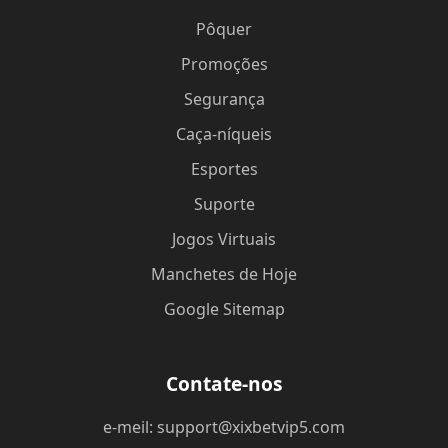
Pôquer
Promoções
Segurança
Caça-níqueis
Esportes
Suporte
Jogos Virtuais
Manchetes de Hoje
Google Sitemap
Contate-nos
e-meil: support@xixbetvip5.com