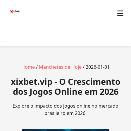
Home
/
Manchetes de Hoje
/ 2026-01-01
xixbet.vip - O Crescimento
dos Jogos Online em 2026
Explore o impacto dos jogos online no mercado
brasileiro em 2026.