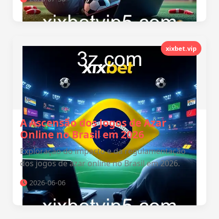
xixbet.vip
A Ascensão dos Jogos de Azar
Online no Brasil em 2026
Exploração do impacto e da regulamentação
dos jogos de azar online no Brasil em 2026.
2026-06-06