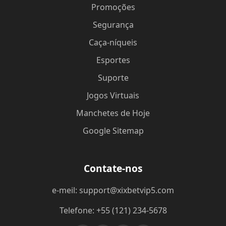
Promoções
Segurança
Caça-níqueis
Esportes
Suporte
Jogos Virtuais
Manchetes de Hoje
Google Sitemap
Contate-nos
e-meil: support@xixbetvip5.com
Telefone: +55 (121) 234-5678