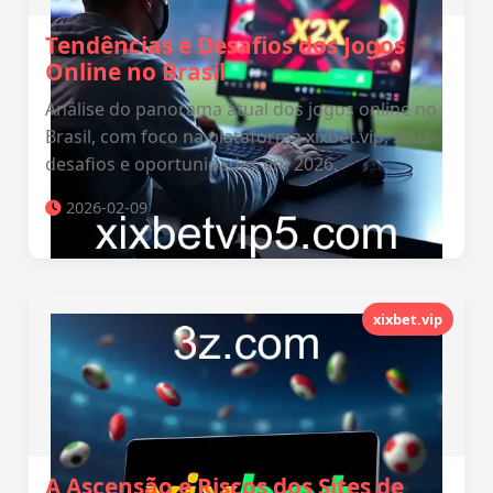
Tendências e Desafios dos Jogos
Online no Brasil
Análise do panorama atual dos jogos online no
Brasil, com foco na plataforma xixbet.vip, seus
desafios e oportunidades em 2026.
2026-02-09
xixbet.vip
A Ascensão e Riscos dos Sites de