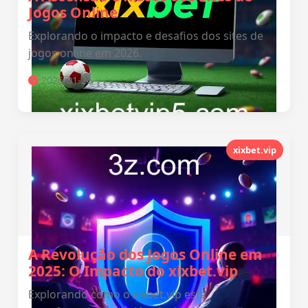
Jogos Online
Explorando o impacto e desafios dos sites de
jogos online em 2026.
2026-01-26
xixbet.vip
A Revolução dos Jogos Online em
2025: O Impacto do xixbet.vip
Explorando como o xixbet.vip está