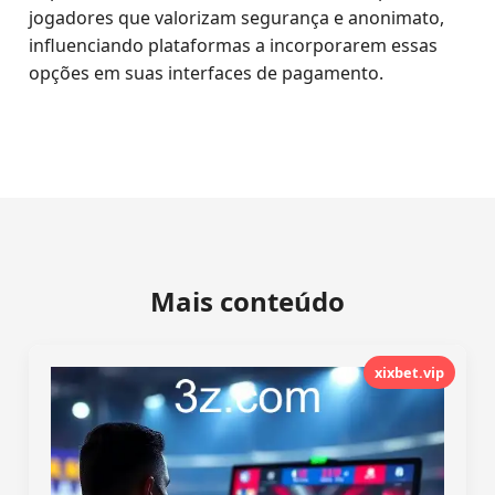
jogadores que valorizam segurança e anonimato,
influenciando plataformas a incorporarem essas
opções em suas interfaces de pagamento.
Mais conteúdo
xixbet.vip