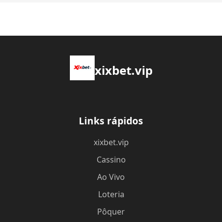
xixbet.vip
Links rápidos
xixbet.vip
Cassino
Ao Vivo
Loteria
Pôquer