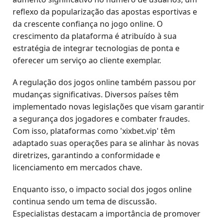
reflexo da popularização das apostas esportivas e
da crescente confiança no jogo online. O
crescimento da plataforma é atribuído à sua
estratégia de integrar tecnologias de ponta e
oferecer um serviço ao cliente exemplar.
A regulação dos jogos online também passou por
mudanças significativas. Diversos países têm
implementado novas legislações que visam garantir
a segurança dos jogadores e combater fraudes.
Com isso, plataformas como 'xixbet.vip' têm
adaptado suas operações para se alinhar às novas
diretrizes, garantindo a conformidade e
licenciamento em mercados chave.
Enquanto isso, o impacto social dos jogos online
continua sendo um tema de discussão.
Especialistas destacam a importância de promover