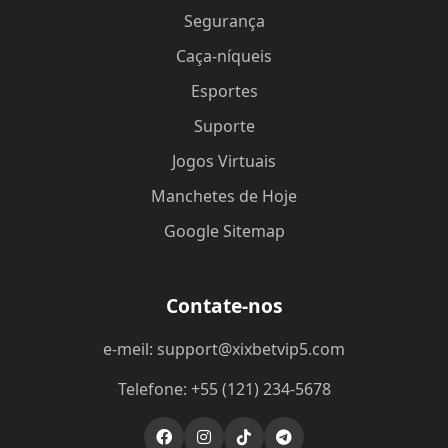
Segurança
Caça-níqueis
Esportes
Suporte
Jogos Virtuais
Manchetes de Hoje
Google Sitemap
Contate-nos
e-meil: support@xixbetvip5.com
Telefone: +55 (121) 234-5678