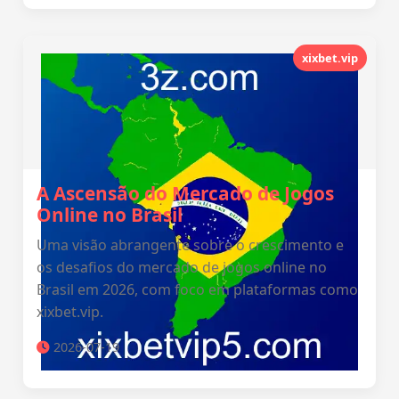
xixbet.vip
A Ascensão do Mercado de Jogos
Online no Brasil
Uma visão abrangente sobre o crescimento e
os desafios do mercado de jogos online no
Brasil em 2026, com foco em plataformas como
xixbet.vip.
2026-07-19