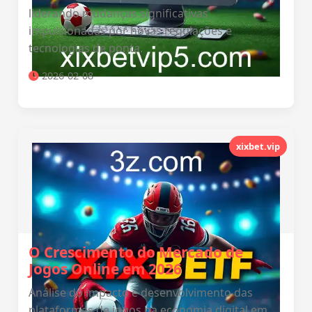
liderando mudanças significativas
impulsionadas por novas regulações e
tecnologias de ponta.
2026-02-08
xixbet.vip
O Crescimento do Mercado de
Jogos Online em 2026
Análise do impacto e desenvolvimento das
plataformas de jogos na economia digital em