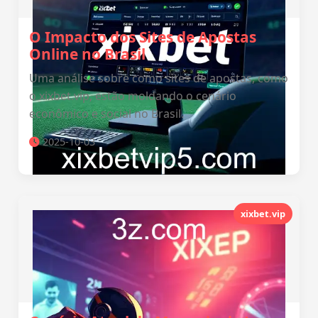
O Impacto dos Sites de Apostas
Online no Brasil
Uma análise sobre como sites de apostas, como
o xixbet.vip, estão moldando o cenário
econômico e social no Brasil.
2025-10-03
xixbet.vip