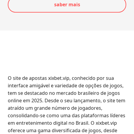
saber mais
O site de apostas xixbet.vip, conhecido por sua
interface amigável e variedade de opções de jogos,
tem se destacado no mercado brasileiro de jogos
online em 2025. Desde o seu lançamento, o site tem
atraído um grande número de jogadores,
consolidando-se como uma das plataformas líderes
em entretenimento digital no Brasil. O xixbet.vip
oferece uma gama diversificada de jogos, desde