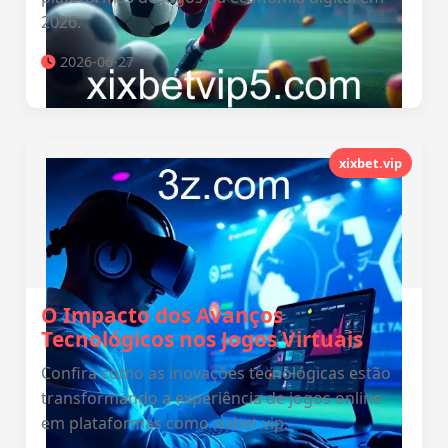
2026.
2026-06-27
xixbet.vip
O Impacto dos Avanços
Tecnológicos nos Jogos Virtuais
Confira como as inovações tecnológicas estão
transformando a experiência de jogos online
em plataformas como xixbet.vip.