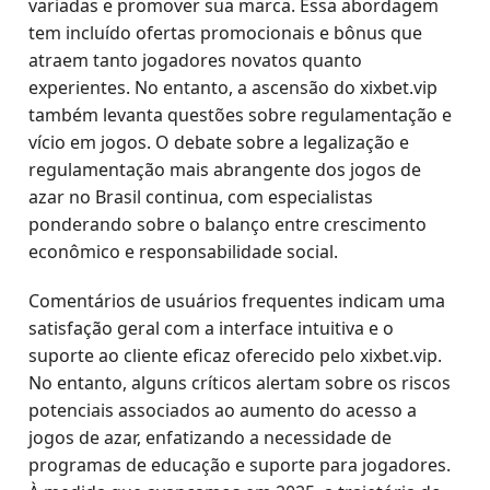
variadas e promover sua marca. Essa abordagem
tem incluído ofertas promocionais e bônus que
atraem tanto jogadores novatos quanto
experientes. No entanto, a ascensão do xixbet.vip
também levanta questões sobre regulamentação e
vício em jogos. O debate sobre a legalização e
regulamentação mais abrangente dos jogos de
azar no Brasil continua, com especialistas
ponderando sobre o balanço entre crescimento
econômico e responsabilidade social.
Comentários de usuários frequentes indicam uma
satisfação geral com a interface intuitiva e o
suporte ao cliente eficaz oferecido pelo xixbet.vip.
No entanto, alguns críticos alertam sobre os riscos
potenciais associados ao aumento do acesso a
jogos de azar, enfatizando a necessidade de
programas de educação e suporte para jogadores.