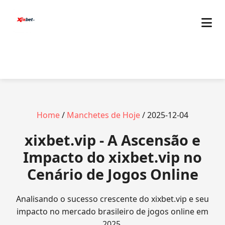
Home
/
Manchetes de Hoje
/ 2025-12-04
xixbet.vip - A Ascensão e
Impacto do xixbet.vip no
Cenário de Jogos Online
Analisando o sucesso crescente do xixbet.vip e seu
impacto no mercado brasileiro de jogos online em
2025.