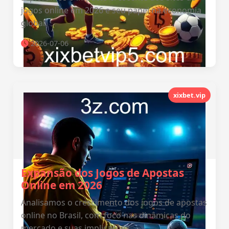
jogos online em 2026 e seu papel na economia
global.
2026-07-06
xixbet.vip
Expansão dos Jogos de Apostas
Online em 2026
Analisamos o crescimento dos jogos de apostas
online no Brasil, com foco nas dinâmicas do
mercado e suas implicações.