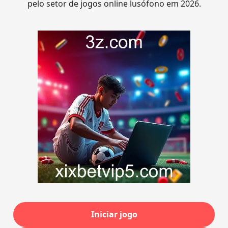
pelo setor de jogos online lusófono em 2026.
Iniciar jogo