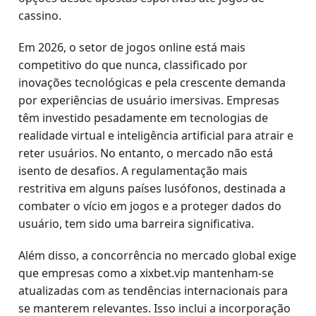
cassino.
Em 2026, o setor de jogos online está mais
competitivo do que nunca, classificado por
inovações tecnológicas e pela crescente demanda
por experiências de usuário imersivas. Empresas
têm investido pesadamente em tecnologias de
realidade virtual e inteligência artificial para atrair e
reter usuários. No entanto, o mercado não está
isento de desafios. A regulamentação mais
restritiva em alguns países lusófonos, destinada a
combater o vício em jogos e a proteger dados do
usuário, tem sido uma barreira significativa.
Além disso, a concorrência no mercado global exige
que empresas como a xixbet.vip mantenham-se
atualizadas com as tendências internacionais para
se manterem relevantes. Isso inclui a incorporação