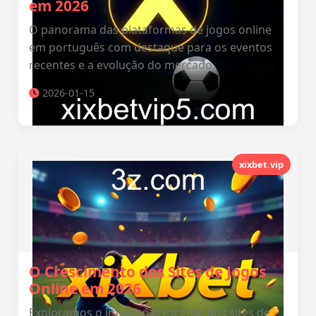
em 2026
O panorama das plataformas de jogos online
em português com destaque para os eventos
recentes e a evolução do mercado.
2026-01-15
xixbet.vip
O Crescimento dos Sites de Jogos
Online em 2026
Exploramos o impacto crescente dos sites de