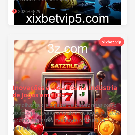
2026-03-29
xixbet.vip
Inovações e Desafios na Indústria
de Jogos em 2025
Um olhar sobre o papel de plataformas como
xixbet.vip no panorama atual de jogos em 2025
e como elas estão moldando o futuro da
gaming.