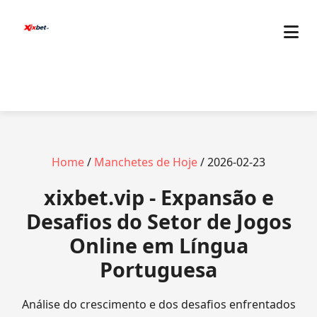
Home
/
Manchetes de Hoje
/ 2026-02-23
xixbet.vip - Expansão e
Desafios do Setor de Jogos
Online em Língua
Portuguesa
Análise do crescimento e dos desafios enfrentados