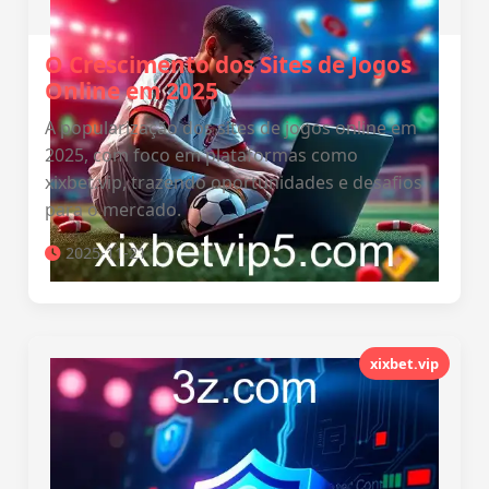
O Crescimento dos Sites de Jogos
Online em 2025
A popularização dos sites de jogos online em
2025, com foco em plataformas como
xixbet.vip, trazendo oportunidades e desafios
para o mercado.
2025-11-21
xixbet.vip