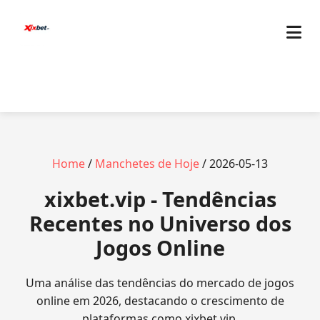
Home
/
Manchetes de Hoje
/ 2026-05-13
xixbet.vip - Tendências
Recentes no Universo dos
Jogos Online
Uma análise das tendências do mercado de jogos
online em 2026, destacando o crescimento de
plataformas como xixbet.vip.