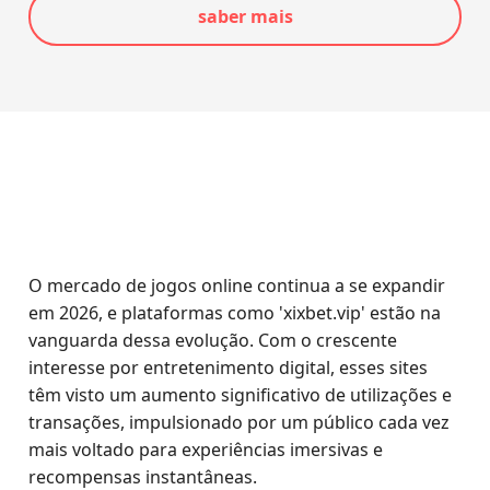
saber mais
O mercado de jogos online continua a se expandir
em 2026, e plataformas como 'xixbet.vip' estão na
vanguarda dessa evolução. Com o crescente
interesse por entretenimento digital, esses sites
têm visto um aumento significativo de utilizações e
transações, impulsionado por um público cada vez
mais voltado para experiências imersivas e
recompensas instantâneas.