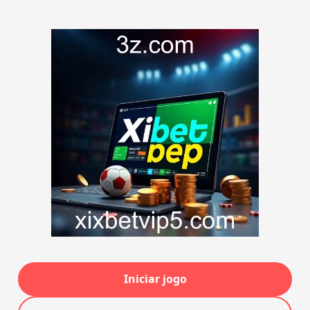
Iniciar jogo