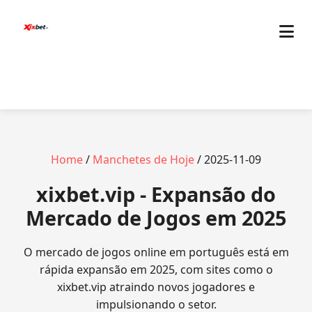
Home
/
Manchetes de Hoje
/ 2025-11-09
xixbet.vip - Expansão do
Mercado de Jogos em 2025
O mercado de jogos online em português está em
rápida expansão em 2025, com sites como o
xixbet.vip atraindo novos jogadores e
impulsionando o setor.