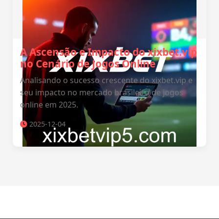
A Ascensão e Impacto do xixbet.vip
no Cenário de Jogos Online
Analisando o sucesso crescente do xixbet.vip e
seu impacto no mercado brasileiro de jogos
online em 2025.
2025-12-04