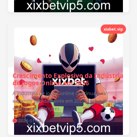
xixbet.vip
Crescimento Explosivo da Indústria
de Jogos Online em 2026
A indústria de jogos online continua a se
expandir rapidamente em 2026, com o Brasil no
centro das atenções.
2026-01-14