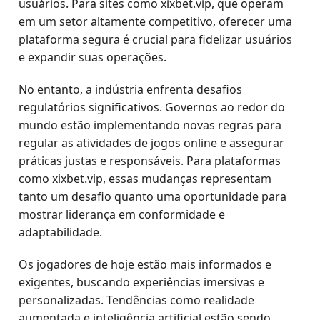
usuários. Para sites como xixbet.vip, que operam
em um setor altamente competitivo, oferecer uma
plataforma segura é crucial para fidelizar usuários
e expandir suas operações.
No entanto, a indústria enfrenta desafios
regulatórios significativos. Governos ao redor do
mundo estão implementando novas regras para
regular as atividades de jogos online e assegurar
práticas justas e responsáveis. Para plataformas
como xixbet.vip, essas mudanças representam
tanto um desafio quanto uma oportunidade para
mostrar liderança em conformidade e
adaptabilidade.
Os jogadores de hoje estão mais informados e
exigentes, buscando experiências imersivas e
personalizadas. Tendências como realidade
aumentada e inteligência artificial estão sendo