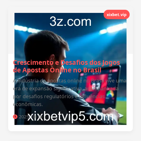
xixbet.vip
Crescimento e Desafios dos Jogos
de Apostas Online no Brasil
A indústria de apostas online no Brasil vive uma
era de expansão significativa, acompanhada
por desafios regulatórios e influências
econômicas.
2025-10-10