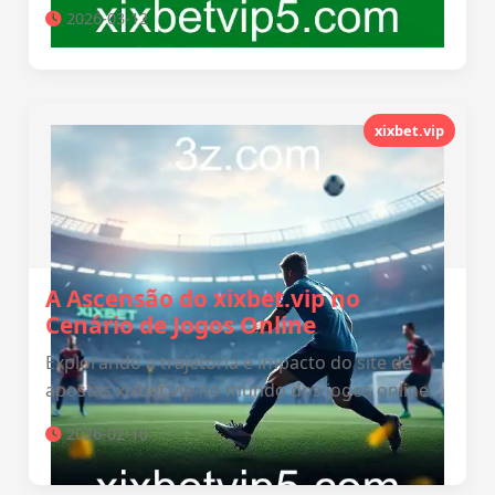
2026-03-12
xixbet.vip
A Ascensão do xixbet.vip no
Cenário de Jogos Online
Explorando a trajetória e impacto do site de
apostas xixbet.vip no mundo dos jogos online.
2026-02-10