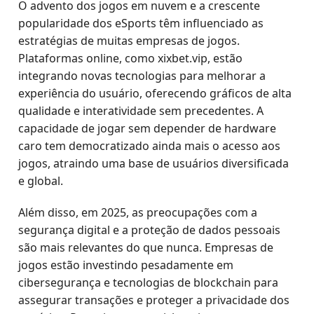
O advento dos jogos em nuvem e a crescente
popularidade dos eSports têm influenciado as
estratégias de muitas empresas de jogos.
Plataformas online, como xixbet.vip, estão
integrando novas tecnologias para melhorar a
experiência do usuário, oferecendo gráficos de alta
qualidade e interatividade sem precedentes. A
capacidade de jogar sem depender de hardware
caro tem democratizado ainda mais o acesso aos
jogos, atraindo uma base de usuários diversificada
e global.
Além disso, em 2025, as preocupações com a
segurança digital e a proteção de dados pessoais
são mais relevantes do que nunca. Empresas de
jogos estão investindo pesadamente em
cibersegurança e tecnologias de blockchain para
assegurar transações e proteger a privacidade dos