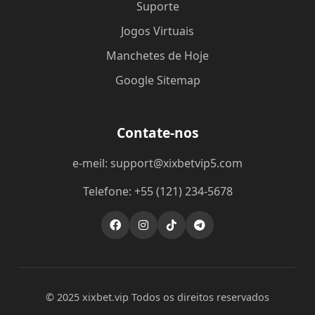
Suporte
Jogos Virtuais
Manchetes de Hoje
Google Sitemap
Contate-nos
e-meil: support@xixbetvip5.com
Telefone: +55 (121) 234-5678
© 2025 xixbet.vip Todos os direitos reservados