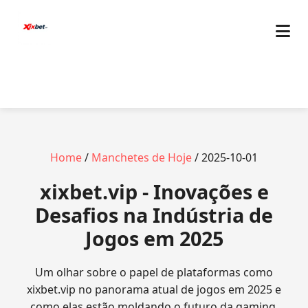
Home
/
Manchetes de Hoje
/ 2025-10-01
xixbet.vip - Inovações e
Desafios na Indústria de
Jogos em 2025
Um olhar sobre o papel de plataformas como
xixbet.vip no panorama atual de jogos em 2025 e
como elas estão moldando o futuro da gaming.